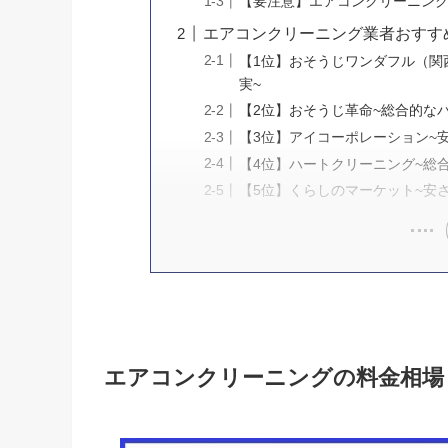
【要注意】エアコンクリーニング料金
エアコンクリーニング業者おすす
【1位】おそうじワンダフル（関
実~
【2位】おそうじ革命~総合的な
【3位】アイコーポレーション~
【4位】ハートクリーニング~総
【5位】くらしのマーケット~安
エアコンクリーニングの料金相場