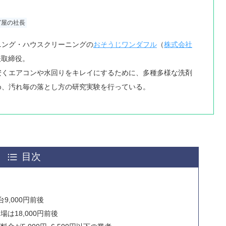
グ屋の社長
ニング・ハウスクリーニングの
おそうじワンダフル
（
株式会社
表取締役。
安くエアコンや水回りをキレイにするために、多種多様な洗剤
め、汚れ毎の落とし方の研究実験を行っている。
目次
9,000円前後
は18,000円前後