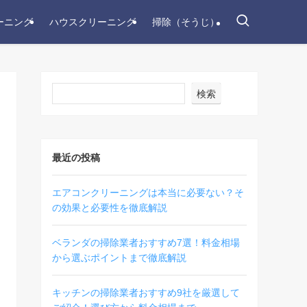
ーニング
ハウスクリーニング
掃除（そうじ）
検索
最近の投稿
エアコンクリーニングは本当に必要ない？そ
の効果と必要性を徹底解説
ベランダの掃除業者おすすめ7選！料金相場
から選ぶポイントまで徹底解説
キッチンの掃除業者おすすめ9社を厳選して