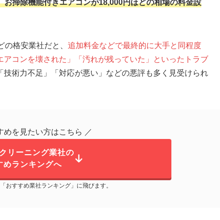
、お掃除機能付きエアコンが18,000円ほどの相場の料金設
円などの格安業社だと、
追加料金などで最終的に大手と同程度
エアコンを壊された」「汚れが残っていた」といったトラブ
「技術力不足」「対応が悪い」などの悪評も多く見受けられ
すめを見たい方はこちら ／
クリーニング業社の
すめランキングへ
「おすすめ業社ランキング」に飛びます。