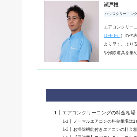
瀬戸根
ハウスクリーニン
エアコンクリー
LIFE FiT
）の代
より早く、より
や掃除道具を集
エアコンクリーニングの料金相場
ノーマルエアコンの料金相場は1台
お掃除機能付きエアコンの料金相場