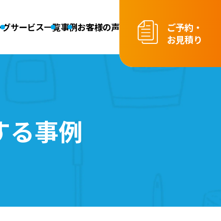
ご予約・
ング
サービス一覧
事例
お客様の声
お見積り
クリーニング
お掃除代行（スポット・定期）
その他クリーニング
ニング
する
事例
ニング