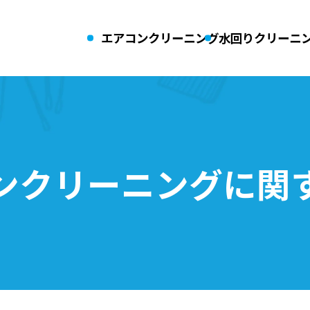
エアコンクリーニング
水回りクリーニ
業務用エアコンクリーニング
引っ越し前後
（空室清掃）
キッチンクリーニング
お風呂クリー
ーニング
レンジフード
ンクリーニング
に関
・換気扇クリーニング
洗濯機クリー
ご予約・お見積りはコチラ
エアコン
水回りクリーニング