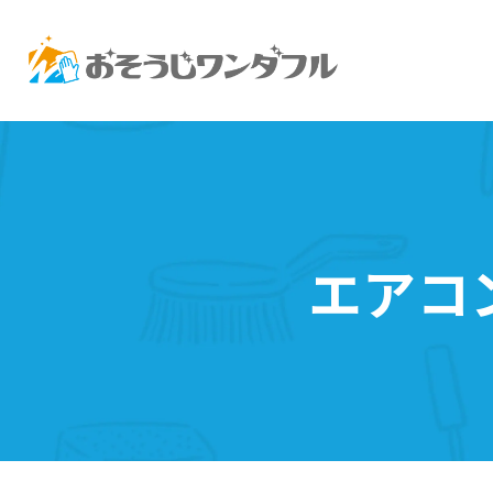
エアコンクリーニング
水回りセットクリ
エアコ