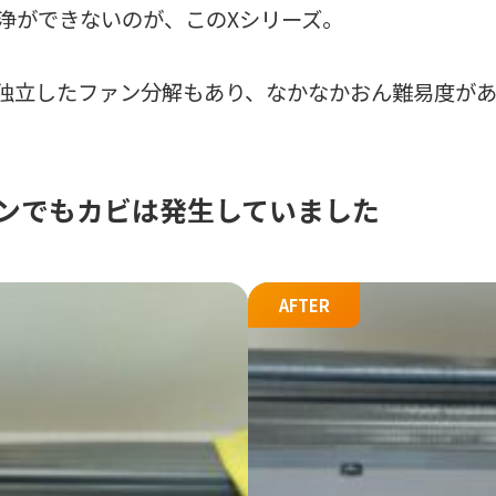
浄ができないのが、このXシリーズ。
独立したファン分解もあり、なかなかおん難易度があ
ンでもカビは発生していました
AFTER