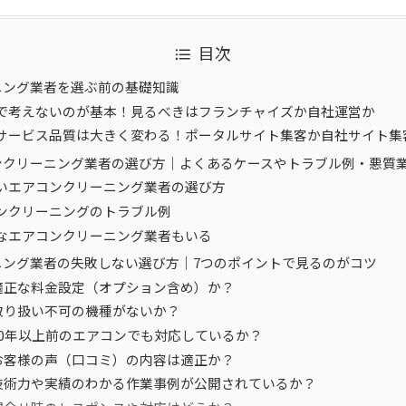
目次
ニング業者を選ぶ前の基礎知識
で考えないのが基本！見るべきはフランチャイズか自社運営か
サービス品質は大きく変わる！ポータルサイト集客か自社サイト集
ンクリーニング業者の選び方｜よくあるケースやトラブル例・悪質
いエアコンクリーニング業者の選び方
ンクリーニングのトラブル例
なエアコンクリーニング業者もいる
ニング業者の失敗しない選び方｜7つのポイントで見るのがコツ
1：適正な料金設定（オプション含め）か？
：取り扱い不可の機種がないか？
：10年以上前のエアコンでも対応しているか？
4：お客様の声（口コミ）の内容は適正か？
5：技術力や実績のわかる作業事例が公開されているか？