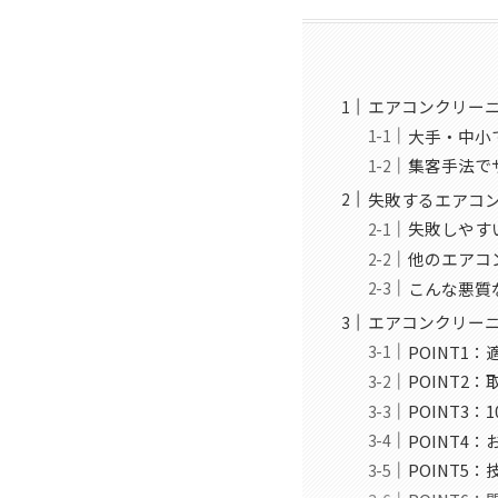
エアコンクリー
大手・中小
集客手法で
失敗するエアコ
失敗しやす
他のエアコ
こんな悪質
エアコンクリー
POINT
POINT2
POINT3
POINT
POINT