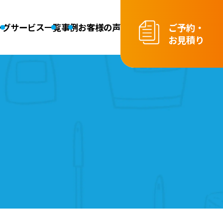
ご予約・
ング
サービス一覧
事例
お客様の声
お見積り
クリーニング
お掃除代行（スポット・定期）
その他クリーニング
ニング
ニング