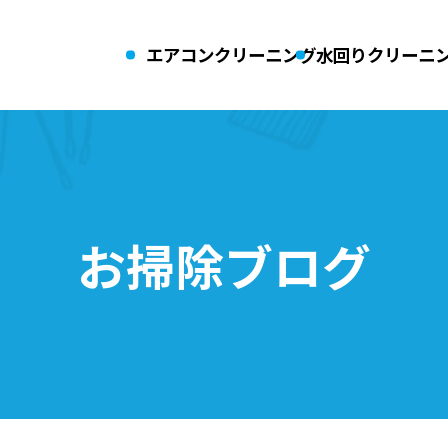
エアコンクリーニング
水回りクリーニ
業務用エアコンクリーニング
引っ越し前後
（空室清掃）
キッチンクリーニング
お風呂クリー
ーニング
レンジフード
お掃除ブログ
・換気扇クリーニング
洗濯機クリー
ご予約・お見積りはコチラ
エアコン
水回りクリーニング