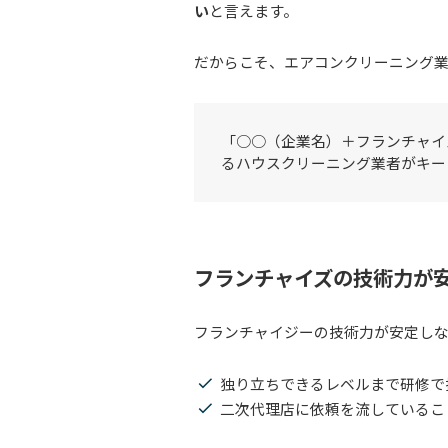
い
と言えます。
だからこそ、エアコンクリーニング
「○○（企業名）＋フランチャイ
るハウスクリーニング業者がキー
フランチャイズの技術力が
フランチャイジーの技術力が安定し
独り立ちできるレベルまで研修で
二次代理店に依頼を流しているこ