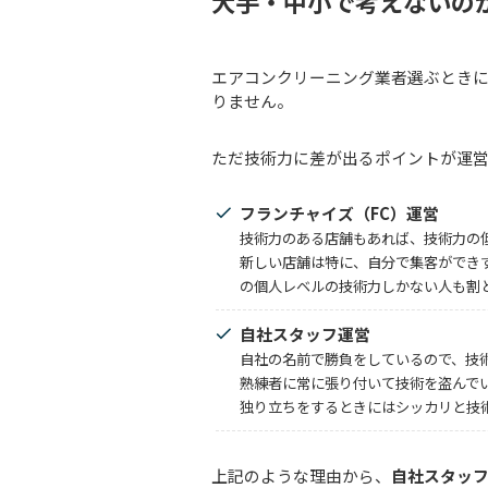
大手・中小で考えないの
エアコンクリーニング業者選ぶとき
りません。
ただ技術力に差が出るポイントが運
フランチャイズ（FC）運営
技術力のある店舗もあれば、技術力の
新しい店舗は特に、自分で集客ができ
の個人レベルの技術力しかない人も割
自社スタッフ運営
自社の名前で勝負をしているので、技
熟練者に常に張り付いて技術を盗んで
独り立ちをするときにはシッカリと技
上記のような理由から、
自社スタッ