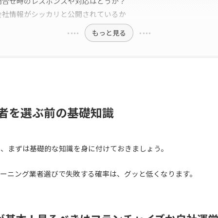
6：問合せ時のレスポンスや対応はどうか？
7：会社情報がシッカリと公開されているか
もっと見る
者を選ぶ前の基礎知識
に、まずは基礎的な知識を身に付けておきましょう。
リーニング業者選びで失敗する確率は、グッと低くなります。