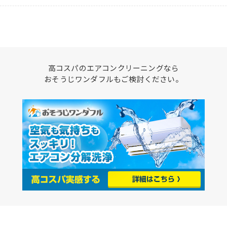
高コスパのエアコンクリーニングなら
おそうじワンダフルもご検討ください。