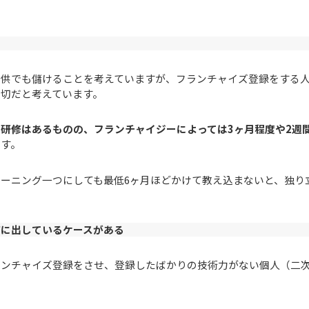
提供でも儲けることを考えていますが、フランチャイズ登録をする
切だと考えています。
研修はあるものの、フランチャイジーによっては3ヶ月程度や2週
ます。
ーニング一つにしても最低6ヶ月ほどかけて教え込まないと、独り
店に出しているケースがある
ランチャイズ登録をさせ、登録したばかりの技術力がない個人（二