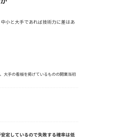
営か
、中小と大手であれば技術力に差はあ
、大手の看板を掲げているものの開業当初
が安定しているので失敗する確率は低